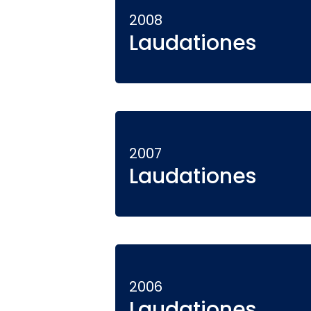
2008
Laudationes
2007
Laudationes
2006
Laudationes