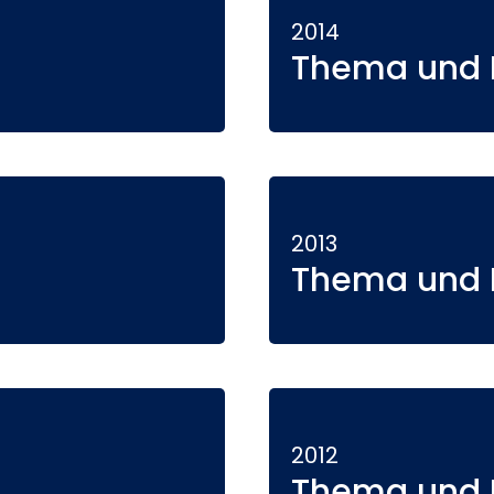
2014
Thema und P
2013
Thema und P
2012
Thema und P