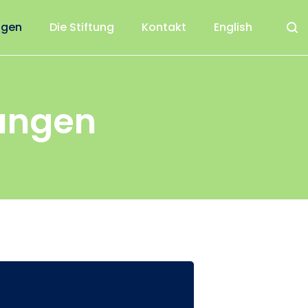
ngen
Die Stiftung
Kontakt
English
ungen