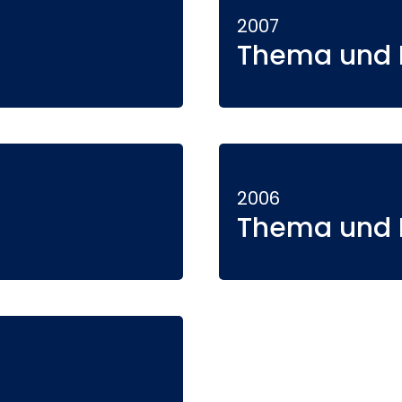
2007
Thema und P
2006
Thema und P