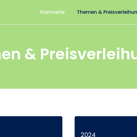
Startseite
Themen & Preisverleihu
en & Preisverleih
2024