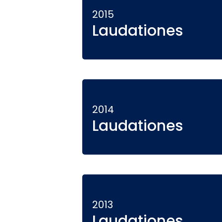
2015
Laudationes
2014
Laudationes
2013
Laudationes