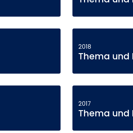
2018
Thema und P
2017
Thema und P