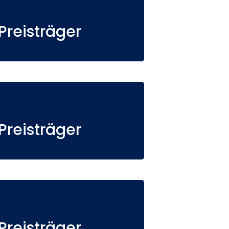
reisträger
reisträger
reisträger