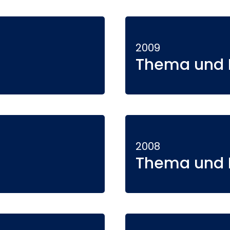
2009
Thema und P
2008
Thema und P