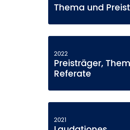
Thema und Preist
2022
Preisträger, The
Referate
2021
Laudationes