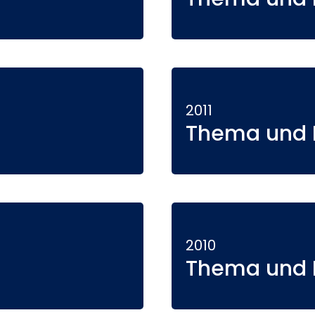
2011
Thema und P
2010
Thema und P