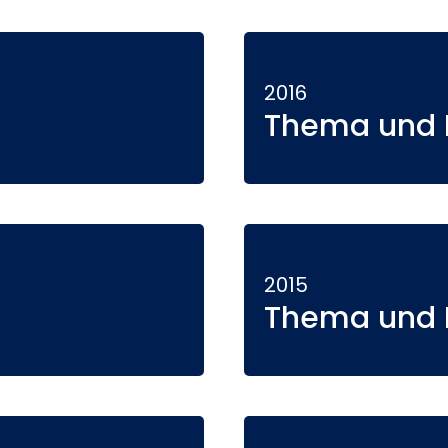
2016
Thema und P
2015
Thema und P