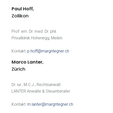
Paul Hoff
,
Zollikon
Prof. em. Dr. med. Dr. phil.
Privatklinik Hohenegg, Meilen
Kontakt:
p.hoff@margritegner.ch
Marco Lanter
,
Zürich
Dr. iur., M.C.J., Rechtsanwalt
LANTER Anwälte & Steuerberater
Kontakt:
m.lanter@margritegner.ch