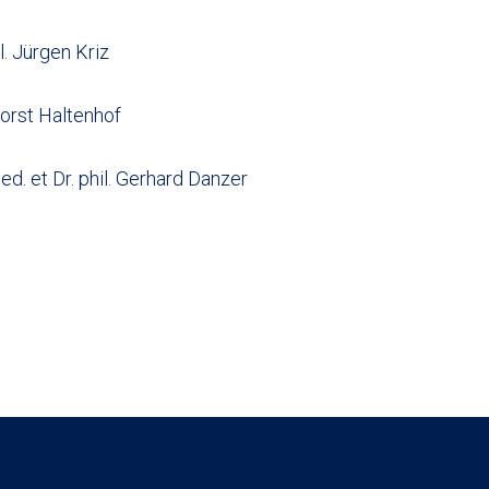
l. Jürgen Kriz
Horst Haltenhof
ed. et Dr. phil. Gerhard Danzer