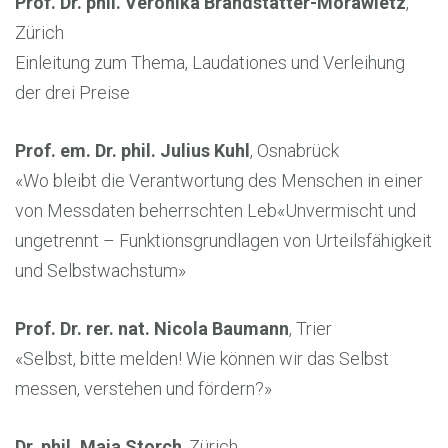
Prof. Dr. phil. Veronika Brandstätter-Morawietz
,
Zürich
Einleitung zum Thema, Laudationes und Verleihung
der drei Preise
Prof. em. Dr. phil. Julius Kuhl
, Osnabrück
«Wo bleibt die Verantwortung des Menschen in einer
von Messdaten beherrschten Leb«Unvermischt und
ungetrennt – Funktionsgrundlagen von Urteilsfähigkeit
und Selbstwachstum»
Prof. Dr. rer. nat. Nicola Baumann
, Trier
«Selbst, bitte melden! Wie können wir das Selbst
messen, verstehen und fördern?»
Dr. phil. Maja Storch
, Zürich